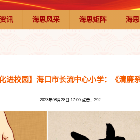
资讯
海思风采
海思矩阵
海思
化进校园】海口市长流中心小学：《清廉
2023年08月28日 17:00 点击：
292