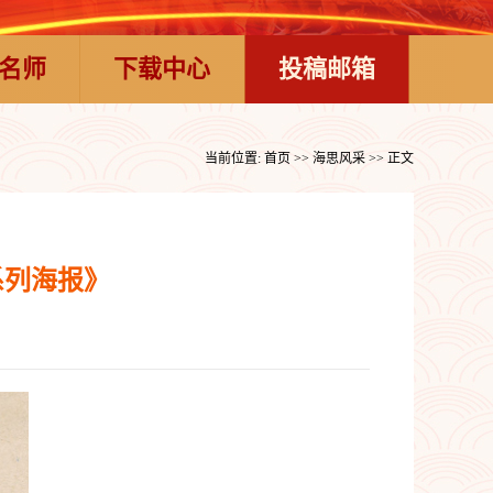
名师
下载中心
投稿邮箱
当前位置:
首页
>>
海思风采
>> 正文
系列海报》