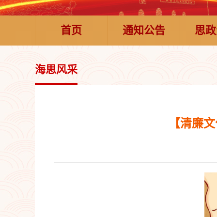
首页
通知公告
思政
海思风采
【清廉文